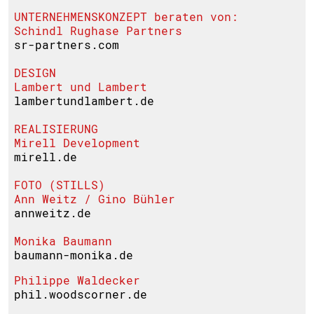
UNTERNEHMENSKONZEPT beraten von:
Schindl Rughase Partners
sr-partners.com
DESIGN
Lambert und Lambert
lambertundlambert.de
REALISIERUNG
Mirell Development
mirell.de
FOTO (STILLS)
Ann Weitz / Gino Bühler
annweitz.de
Monika Baumann
baumann-monika.de
Philippe Waldecker
phil.woodscorner.de