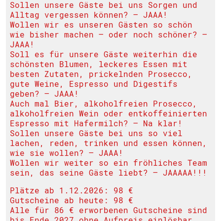
Sollen unsere Gäste bei uns Sorgen und
Alltag vergessen können? – JAAA!
Wollen wir es unseren Gästen so schön
wie bisher machen – oder noch schöner? –
JAAA!
Soll es für unsere Gäste weiterhin die
schönsten Blumen, leckeres Essen mit
besten Zutaten, prickelnden Prosecco,
gute Weine, Espresso und Digestifs
geben? – JAAA!
Auch mal Bier, alkoholfreien Prosecco,
alkoholfreien Wein oder entkoffeinierten
Espresso mit Hafermilch? – Na klar!
Sollen unsere Gäste bei uns so viel
lachen, reden, trinken und essen können,
wie sie wollen? – JAAA!
Wollen wir weiter so ein fröhliches Team
sein, das seine Gäste liebt? – JAAAAA!!!
Plätze ab 1.12.2026: 98 €
Gutscheine ab heute: 98 €
Alle für 86 € erworbenen Gutscheine sind
bis Ende 2027 ohne Aufpreis einlösbar.